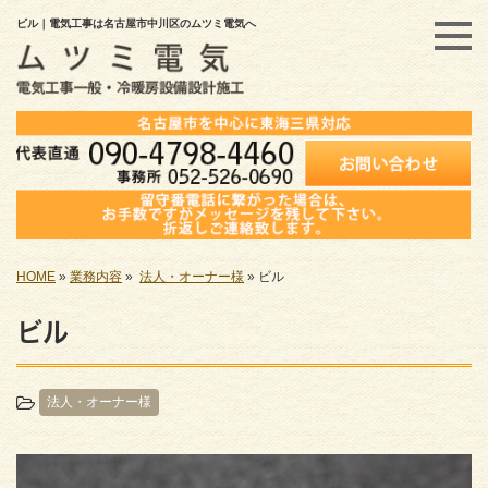
ビル｜電気工事は名古屋市中川区のムツミ電気へ
HOME
»
業務内容
»
法人・オーナー様
»
ビル
ビル
法人・オーナー様