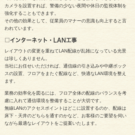
カメラを設置すれば、警備の少ない夜間や休日の監視体制を
強化することもできます。
その他の効果として、従業員のマナーの意識も向上すると言
われています。
□インターネット・LAN工事
レイアウトの変更を重ねてLAN配線が乱雑になっている光景
は珍しくありません。
当社にお任せいただければ、通信線の引き込みや中継ボック
スの設置、フロアをまたぐ配線など、快適なLAN環境を整え
ます。
業務の効率化を図るには、フロア全体の配線のバランスを考
慮に入れて通信環境を整備することが大切です。
無線LANのアクセスポイントはどこに設置するのか、配線は
床下・天井のどちらを通すのかなど、お客様のご要望を伺い
ながら最適なレイアウトをご提案いたします。