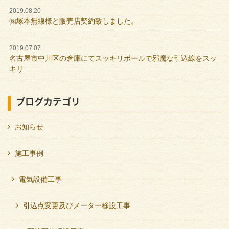
2019.08.20
㈱塚本無線様と販売店契約致しました。
2019.07.07
名古屋市中川区の倉庫にてスッキリポールで邪魔な引込線をスッ
キリ
ブログカテゴリ
お知らせ
施工事例
電気設備工事
引込点変更及びメーター移設工事