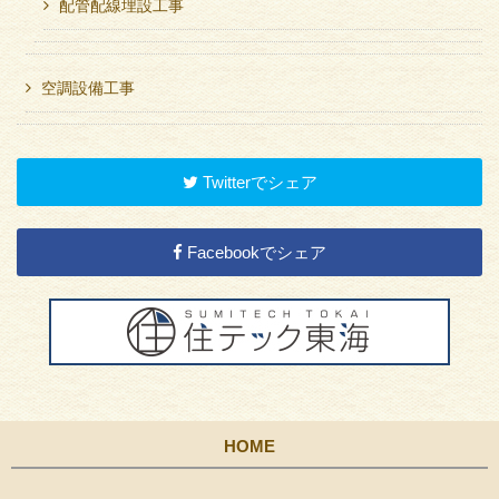
配管配線埋設工事
空調設備工事
Twitterでシェア
Facebookでシェア
HOME