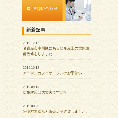
新着記事
2019.12.12
名古屋市中川区にあるビル屋上の電気設
備改修をしました
2019.10.12
アニマルカフェオープンのお手伝い
2019.09.19
防犯対策は大丈夫ですか？
2019.08.20
㈱塚本無線様と販売店契約致しました。