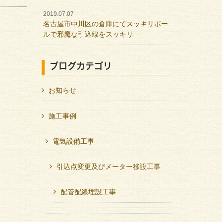
2019.07.07
名古屋市中川区の倉庫にてスッキリポー
ルで邪魔な引込線をスッキリ
ブログカテゴリ
お知らせ
施工事例
電気設備工事
引込点変更及びメーター移設工事
配管配線埋設工事