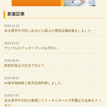
新着記事
2019.12.12
名古屋市中川区にあるビル屋上の電気設備改修をしました
2019.10.12
アニマルカフェオープンのお手伝い
2019.09.19
防犯対策は大丈夫ですか？
2019.08.20
㈱塚本無線様と販売店契約致しました。
2019.07.07
名古屋市中川区の倉庫にてスッキリポールで邪魔な引込線をスッ
キリ