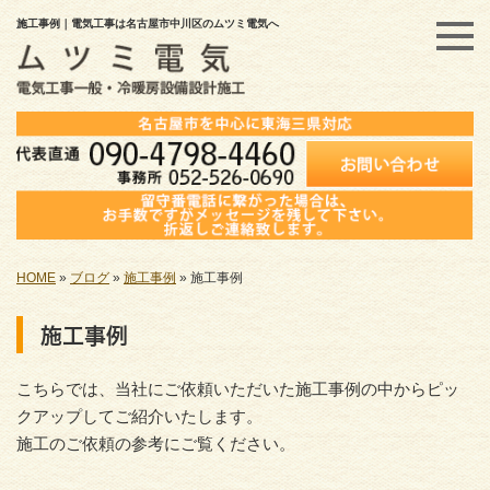
施工事例｜電気工事は名古屋市中川区のムツミ電気へ
HOME
»
ブログ
»
施工事例
»
施工事例
施工事例
こちらでは、当社にご依頼いただいた施工事例の中からピッ
クアップしてご紹介いたします。
施工のご依頼の参考にご覧ください。